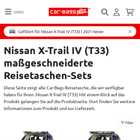
MENÜ
Gefiltert für Nissan X-Trail IV (T33) | 2021-heute
Nissan X-Trail IV (T33)
maßgeschneiderte
Reisetaschen-Sets
Diese Seite zeigt alle Car-Bags Reisetasche, die wir verfügbar
haben für Ihren .Nissan X-Trail IV (T33) Mit einem Klick auf das
Produkt gelangen Sie auf die Produktseite. Dort finden Sie weitere
Informationen zum Produkt und zur Lieferzeit.
Filter