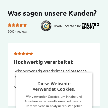
Was sagen unsere Kunden?
TRUSTED
5.0 von 5 Sternen bei
SHOPS
2000+ reviews
Hochwertig verarbeitet
Sehr hochwertig verarbeitet und passgenau
für unser Audi A5 Cabrio
Diese Webseite
Sabine L
verwendet Cookies.
Wir verwenden Cookies, um Inhalte und
Anzeigen zu personalisieren und unseren
Datenverkehr zu analysieren. Wir geben