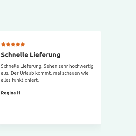
Schnelle Lieferung
Ich h
schne
Schnelle Lieferung. Sehen sehr hochwertig
aus. Der Urlaub kommt, mal schauen wie
Ich habe
alles funktioniert.
unkompliz
Regina H
Erkan A