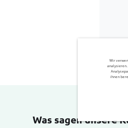
Wir verwen
analysieren
Analysepa
ihnen bere
Was sagen unsere 