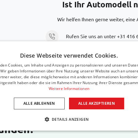
Ist Ihr Automodell n
Wir helfen Ihnen gerne weiter, eine 
Rufen Sie uns an unter
+31 416 
Diese Webseite verwendet Cookies.
Senden Sie eine E-Mail
support@
den Cookies, um Inhalte und Anzeigen zu personalisieren und unseren Date
. Wir geben Informationen über Ihre Nutzung unserer Website auch an unser
rtner weiter, die diese möglicherweise mit anderen Informationen kombiniere
itgestellt haben oder die sie im Rahmen Ihrer Nutzung ihrer Dienste gesam
Weitere Informationen
ALLE ABLEHNEN
ALLE AKZEPTIEREN
DETAILS ANZEIGEN
Kunden?