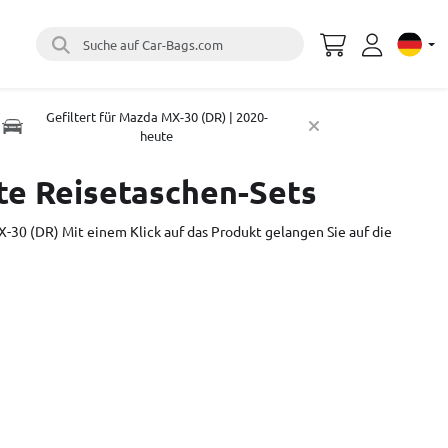
Suche auf Car-Bags.com
Select 
Gefiltert für Mazda MX-30 (DR) | 2020-
heute
e Reisetaschen-Sets
MX-30 (DR) Mit einem Klick auf das Produkt gelangen Sie auf die