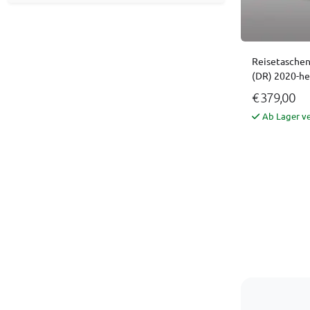
Reisetaschen
(DR) 2020-he
€ 379,00
Ab Lager v