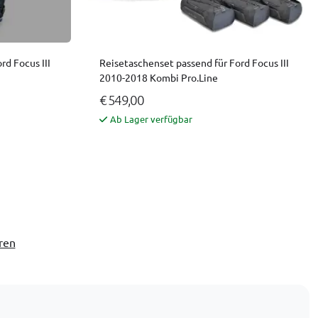
rd Focus III
Reisetaschenset passend für Ford Focus III
2010-2018 Kombi Pro.Line
€ 549,00
Ab Lager verfügbar
ren