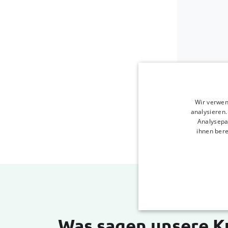
Wir verwen
analysieren
Analysepa
ihnen bere
Was sagen unsere 