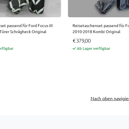
Reisetaschenset passend für Fo
et passend für Ford Focus III
2010-2018 Kombi Original
Türer Schrägheck Original
€ 379,00
erfügbar
Ab Lager verfügbar
Nach oben navigie