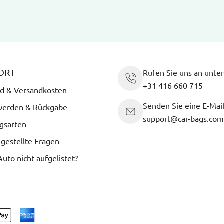
ORT
Rufen Sie uns an unter
+31 416 660 715
d & Versandkosten
Senden Sie eine E-Mai
werden & Rückgabe
support@car-bags.com
gsarten
 gestellte Fragen
 Auto nicht aufgelistet?