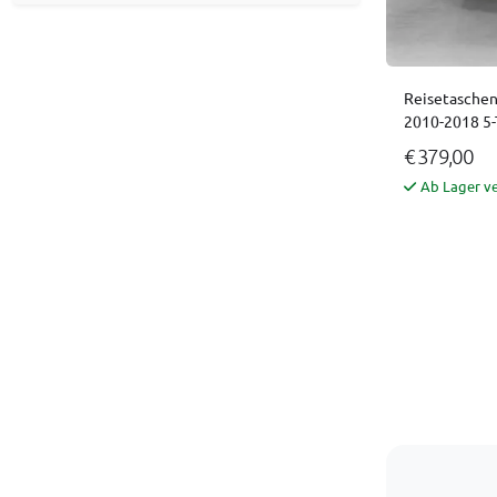
Reisetaschens
2010-2018 5-
€ 379,00
Ab Lager v