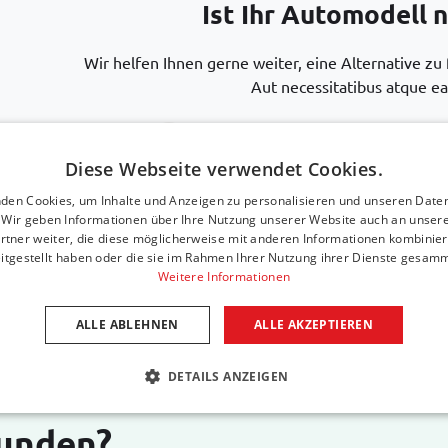
Ist Ihr Automodell n
Wir helfen Ihnen gerne weiter, eine Alternative zu
Aut necessitatibus atque ea
Rufen Sie uns an unter
+31 416 
Diese Webseite verwendet Cookies.
den Cookies, um Inhalte und Anzeigen zu personalisieren und unseren Date
Senden Sie eine E-Mail
support@
. Wir geben Informationen über Ihre Nutzung unserer Website auch an unser
rtner weiter, die diese möglicherweise mit anderen Informationen kombiniere
itgestellt haben oder die sie im Rahmen Ihrer Nutzung ihrer Dienste gesam
Weitere Informationen
ALLE ABLEHNEN
ALLE AKZEPTIEREN
DETAILS ANZEIGEN
Kunden?