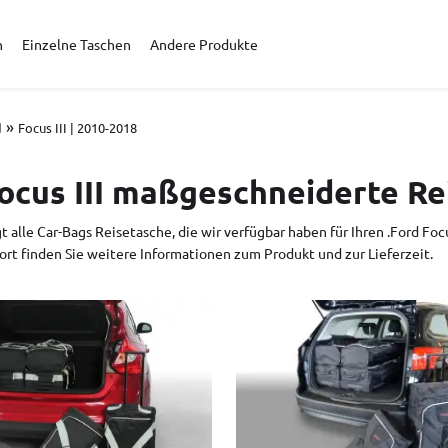
n
Einzelne Taschen
Andere Produkte
»
d
Focus III | 2010-2018
ocus III maßgeschneiderte Re
t alle Car-Bags Reisetasche, die wir verfügbar haben für Ihren .Ford Foc
ort finden Sie weitere Informationen zum Produkt und zur Lieferzeit.