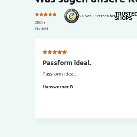
TRUSTE
5.0 von 5 Sternen bei
SHOPS
2000+
reviews
Passform ideal.
Passform ideal.
Hanswerner B