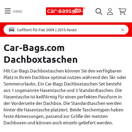
MENÜ
Gefiltert für Fiat 500X | 2015-heute
Car-Bags.com
Dachboxtaschen
Mit Car-Bags Dachboxtaschen können Sie den verfügbaren
Platz in Ihrem Dachbox optimal nutzen während des Ski- oder
Sommerurlaubs. Ein Car-Bags Dachboxtaschen Set besteht
aus 1 sogenannte Nasentasche und 3 Standardtaschen. Die
Nasentasche ist keilförmig für einen perfekten Passform in
der Vorderseite der Dachbox. Die Standardtaschen werden
hinter die Nasentasche platziert. Beide Taschentypen haben
feste Abmessungen, passend zur Größe der meisten
Dachboxen und können auch einzeln geliefert werden.