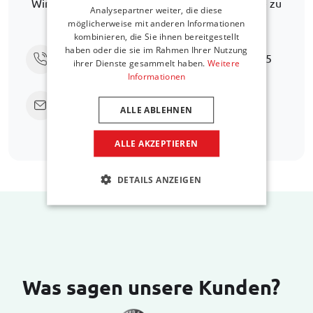
Wir helfen Ihnen gerne weiter, eine Alternative zu
Analysepartner weiter, die diese
finden.
möglicherweise mit anderen Informationen
kombinieren, die Sie ihnen bereitgestellt
haben oder die sie im Rahmen Ihrer Nutzung
Rufen Sie uns an unter
+31 416 660 715
ihrer Dienste gesammelt haben.
Weitere
Informationen
Senden Sie eine E-Mail
support@car-
ALLE ABLEHNEN
bags.com
ALLE AKZEPTIEREN
DETAILS ANZEIGEN
Was sagen unsere Kunden?