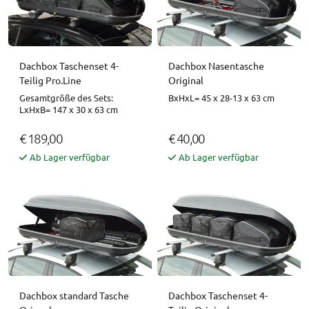
Dachbox Taschenset 4-
Dachbox Nasentasche
Teilig Pro.Line
Original
Gesamtgröße des Sets:
BxHxL= 45 x 28-13 x 63 cm
LxHxB= 147 x 30 x 63 cm
€ 189,00
€ 40,00
Ab Lager verfügbar
Ab Lager verfügbar
Dachbox standard Tasche
Dachbox Taschenset 4-