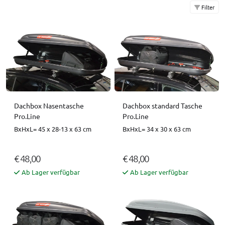
Filter
Dachbox Nasentasche
Dachbox standard Tasche
Pro.Line
Pro.Line
BxHxL= 45 x 28-13 x 63 cm
BxHxL= 34 x 30 x 63 cm
€ 48,00
€ 48,00
Ab Lager verfügbar
Ab Lager verfügbar