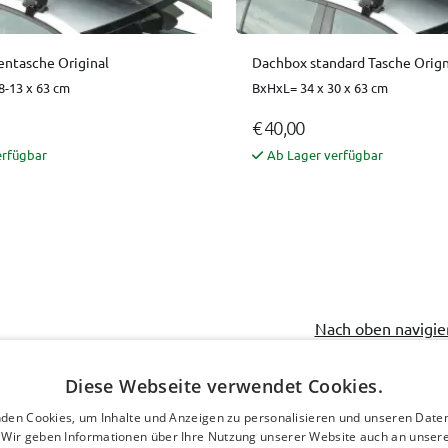
ntasche Original
Dachbox standard Tasche Orign
8-13 x 63 cm
BxHxL= 34 x 30 x 63 cm
€ 40,00
erfügbar
Ab Lager verfügbar
Nach oben navigie
Diese Webseite verwendet Cookies.
den Cookies, um Inhalte und Anzeigen zu personalisieren und unseren Date
. Wir geben Informationen über Ihre Nutzung unserer Website auch an unser