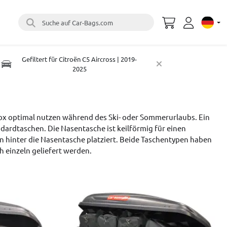
Suche auf Car-Bags.com
Select 
Gefiltert für Citroën C5 Aircross | 2019-
2025
ox optimal nutzen während des Ski- oder Sommerurlaubs. Ein
ardtaschen. Die Nasentasche ist keilförmig für einen
 hinter die Nasentasche platziert. Beide Taschentypen haben
einzeln geliefert werden.