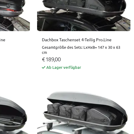
ine
Dachbox Taschenset 4-Teilig Pro.Line
Gesamtgröße des Sets: LxHxB= 147 x 30 x 63
cm
€ 189,00
Ab Lager verfügbar