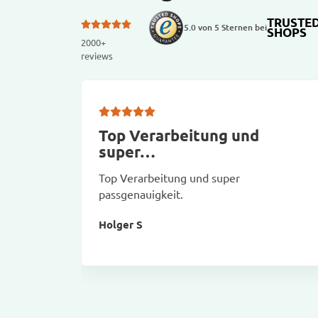
TRUSTE
5.0 von 5 Sternen bei
SHOPS
2000+
reviews
Top Verarbeitung und
super…
Top Verarbeitung und super
passgenauigkeit.
Holger S