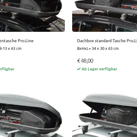
ntasche Pro.Line
Dachbox standard Tasche Pro.L
8-13 x 63 cm
BxHxL= 34 x 30 x 63 cm
€ 48,00
erfügbar
Ab Lager verfügbar