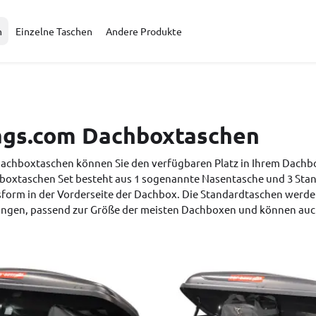
n
Einzelne Taschen
Andere Produkte
ags.com Dachboxtaschen
Dachboxtaschen können Sie den verfügbaren Platz in Ihrem Dachb
boxtaschen Set besteht aus 1 sogenannte Nasentasche und 3 Stand
form in der Vorderseite der Dachbox. Die Standardtaschen werden
ngen, passend zur Größe der meisten Dachboxen und können auch 