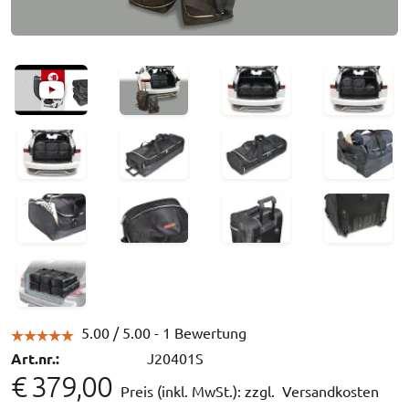
5.00 /
5.00
- 1 Bewertung
Art.nr.:
J20401S
€ 379,00
Preis (inkl. MwSt.):
zzgl. Versandkosten