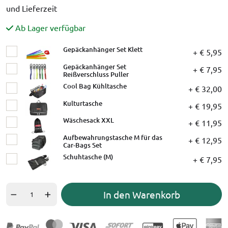
und Lieferzeit
Ab Lager verfügbar
Gepäckanhänger Set Klett
+ € 5,95
Gepäckanhänger Set
+ € 7,95
Reißverschluss Puller
Cool Bag Kühltasche
+ € 32,00
Kulturtasche
+ € 19,95
Wäschesack XXL
+ € 11,95
Aufbewahrungstasche M für das
+ € 12,95
Car-Bags Set
Schuhtasche (M)
+ € 7,95
In den Warenkorb