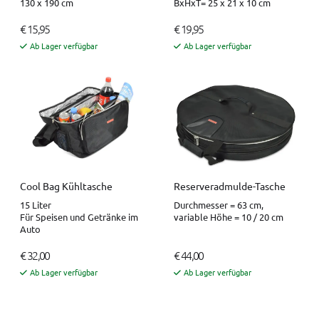
130 x 190 cm
BxHxT= 25 x 21 x 10 cm
€ 15,95
€ 19,95
Ab Lager verfügbar
Ab Lager verfügbar
Cool Bag Kühltasche
Reserveradmulde-Tasche
15 Liter
Durchmesser = 63 cm,
Für Speisen und Getränke im
variable Höhe = 10 / 20 cm
Auto
€ 32,00
€ 44,00
Ab Lager verfügbar
Ab Lager verfügbar