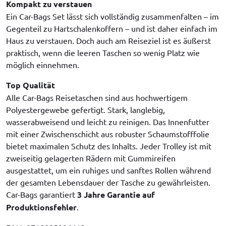
Kompakt zu verstauen
Ein Car-Bags Set lässt sich vollständig zusammenfalten – im
Gegenteil zu Hartschalenkoffern – und ist daher einfach im
Haus zu verstauen. Doch auch am Reiseziel ist es äußerst
praktisch, wenn die leeren Taschen so wenig Platz wie
möglich einnehmen.
Top Qualität
Alle Car-Bags Reisetaschen sind aus hochwertigem
Polyestergewebe gefertigt. Stark, langlebig,
wasserabweisend und leicht zu reinigen. Das Innenfutter
mit einer Zwischenschicht aus robuster Schaumstofffolie
bietet maximalen Schutz des Inhalts. Jeder Trolley ist mit
zweiseitig gelagerten Rädern mit Gummireifen
ausgestattet, um ein ruhiges und sanftes Rollen während
der gesamten Lebensdauer der Tasche zu gewährleisten.
Car-Bags garantiert
3 Jahre Garantie auf
Produktionsfehler
.