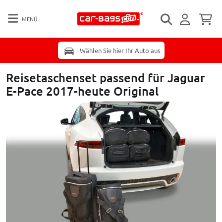
MENÜ
Wählen Sie hier Ihr Auto aus
Reisetaschenset passend für Jaguar
E-Pace 2017-heute Original