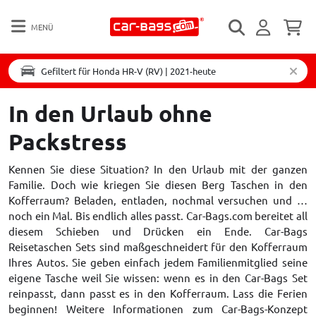
MENÜ
Gefiltert für Honda HR-V (RV) | 2021-heute
In den Urlaub ohne
Packstress
Kennen Sie diese Situation? In den Urlaub mit der ganzen
Familie. Doch wie kriegen Sie diesen Berg Taschen in den
Kofferraum? Beladen, entladen, nochmal versuchen und …
noch ein Mal. Bis endlich alles passt. Car-Bags.com bereitet all
diesem Schieben und Drücken ein Ende. Car-Bags
Reisetaschen Sets sind maßgeschneidert für den Kofferraum
Ihres Autos. Sie geben einfach jedem Familienmitglied seine
eigene Tasche weil Sie wissen: wenn es in den Car-Bags Set
reinpasst, dann passt es in den Kofferraum. Lass die Ferien
beginnen! Weitere Informationen zum Car-Bags-Konzept