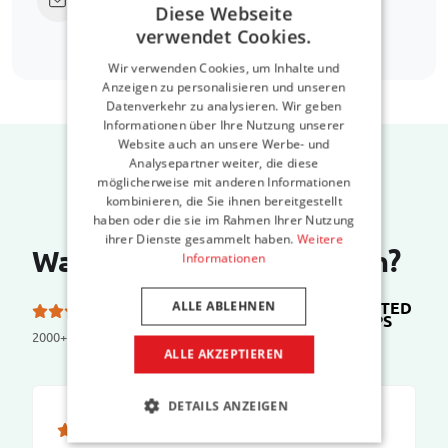
Diese Webseite
bags.com
verwendet Cookies.
Wir verwenden Cookies, um Inhalte und
Anzeigen zu personalisieren und unseren
Datenverkehr zu analysieren. Wir geben
Informationen über Ihre Nutzung unserer
Website auch an unsere Werbe- und
Analysepartner weiter, die diese
möglicherweise mit anderen Informationen
kombinieren, die Sie ihnen bereitgestellt
haben oder die sie im Rahmen Ihrer Nutzung
ihrer Dienste gesammelt haben.
Weitere
Was sagen unsere Kunden?
Informationen
TRUSTED
ALLE ABLEHNEN
5.0 von 5 Sternen bei
SHOPS
2000+ reviews
ALLE AKZEPTIEREN
DETAILS ANZEIGEN