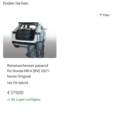
finden Sie
hier
.
Filter
Reisetaschenset passend
für Honda HR-V (RV) 2021-
heute Original
Nur für hybrid
€ 379,00
Ab Lager verfügbar