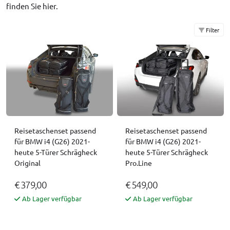
finden Sie
hier
.
Filter
Reisetaschenset passend
Reisetaschenset passend
für BMW i4 (G26) 2021-
für BMW i4 (G26) 2021-
heute 5-Türer Schrägheck
heute 5-Türer Schrägheck
Original
Pro.Line
€ 379,00
€ 549,00
Ab Lager verfügbar
Ab Lager verfügbar