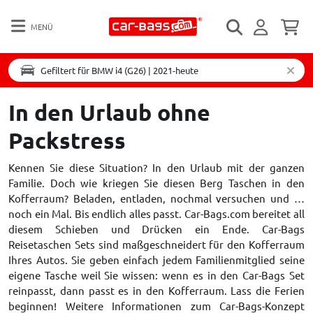
MENÜ
Gefiltert für BMW i4 (G26) | 2021-heute
In den Urlaub ohne
Packstress
Kennen Sie diese Situation? In den Urlaub mit der ganzen
Familie. Doch wie kriegen Sie diesen Berg Taschen in den
Kofferraum? Beladen, entladen, nochmal versuchen und …
noch ein Mal. Bis endlich alles passt. Car-Bags.com bereitet all
diesem Schieben und Drücken ein Ende. Car-Bags
Reisetaschen Sets sind maßgeschneidert für den Kofferraum
Ihres Autos. Sie geben einfach jedem Familienmitglied seine
eigene Tasche weil Sie wissen: wenn es in den Car-Bags Set
reinpasst, dann passt es in den Kofferraum. Lass die Ferien
beginnen! Weitere Informationen zum Car-Bags-Konzept