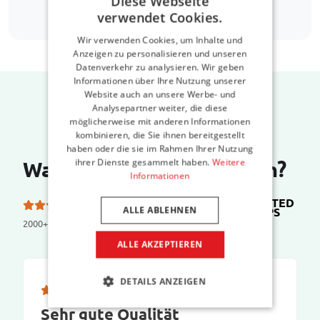
Diese Webseite
verwendet Cookies.
Wir verwenden Cookies, um Inhalte und
Anzeigen zu personalisieren und unseren
Datenverkehr zu analysieren. Wir geben
Informationen über Ihre Nutzung unserer
Website auch an unsere Werbe- und
Analysepartner weiter, die diese
möglicherweise mit anderen Informationen
kombinieren, die Sie ihnen bereitgestellt
haben oder die sie im Rahmen Ihrer Nutzung
ihrer Dienste gesammelt haben.
Weitere
Was sagen unsere Kunden?
Informationen
TRUSTED
5.0 von 5 Sternen bei
ALLE ABLEHNEN
SHOPS
2000+ reviews
ALLE AKZEPTIEREN
DETAILS ANZEIGEN
Sehr gute Qualität