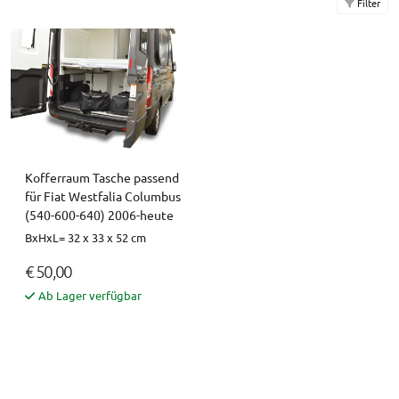
Filter
Kofferraum Tasche passend
für Fiat Westfalia Columbus
(540-600-640) 2006-heute
BxHxL= 32 x 33 x 52 cm
€ 50,00
Ab Lager verfügbar