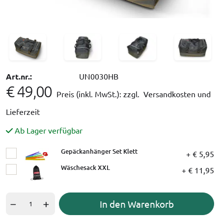
Art.nr.:
UN0030HB
€ 49,00
Preis (inkl. MwSt.):
zzgl. Versandkosten und
Lieferzeit
Ab Lager verfügbar
Gepäckanhänger Set Klett
+ € 5,95
Wäschesack XXL
+ € 11,95
In den Warenkorb