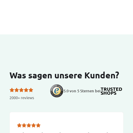
Was sagen unsere Kunden?
TRUSTED
5.0 von 5 Sternen bei
SHOPS
2000+ reviews