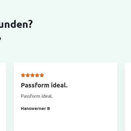
Kunden?
D
Passform ideal.
Passform ideal.
Hanswerner B