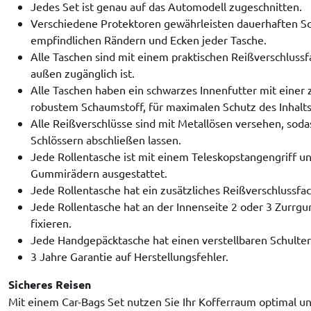
Jedes Set ist genau auf das Automodell zugeschnitten.
Verschiedene Protektoren gewährleisten dauerhaften S
empfindlichen Rändern und Ecken jeder Tasche.
Alle Taschen sind mit einem praktischen Reißverschlussf
außen zugänglich ist.
Alle Taschen haben ein schwarzes Innenfutter mit einer 
robustem Schaumstoff, für maximalen Schutz des Inhalts
Alle Reißverschlüsse sind mit Metallösen versehen, sodas
Schlössern abschließen lassen.
Jede Rollentasche ist mit einem Teleskopstangengriff u
Gummirädern ausgestattet.
Jede Rollentasche hat ein zusätzliches Reißverschlussfac
Jede Rollentasche hat an der Innenseite 2 oder 3 Zurrgur
fixieren.
Jede Handgepäcktasche hat einen verstellbaren Schulte
3 Jahre Garantie auf Herstellungsfehler.
Sicheres Reisen
Mit einem Car-Bags Set nutzen Sie Ihr Kofferraum optimal u