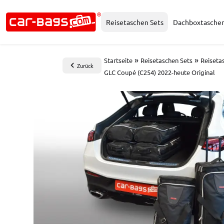
Reisetaschen Sets
Dachboxtasche
»
»
Startseite
Reisetaschen Sets
Reiseta
Zurück
GLC Coupé (C254) 2022-heute Original