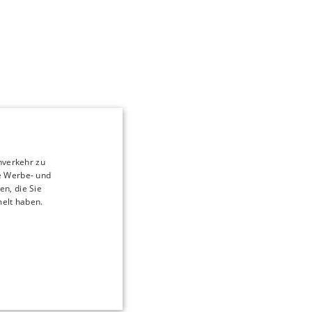
nverkehr zu
e Werbe- und
n, die Sie
melt haben.