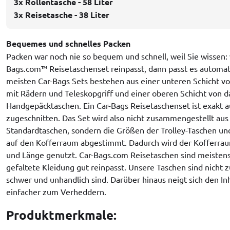
3x Rollentasche - 58 Liter
3x Reisetasche - 38 Liter
Bequemes und schnelles Packen
Packen war noch nie so bequem und schnell, weil Sie wissen: 
Bags.com™ Reisetaschenset reinpasst, dann passt es automat
meisten Car-Bags Sets bestehen aus einer unteren Schicht vo
mit Rädern und Teleskopgriff und einer oberen Schicht von 
Handgepäcktaschen. Ein Car-Bags Reisetaschenset ist exakt 
zugeschnitten. Das Set wird also nicht zusammengestellt aus 
Standardtaschen, sondern die Größen der Trolley-Taschen un
auf den Kofferraum abgestimmt. Dadurch wird der Kofferrau
und Länge genutzt. Car-Bags.com Reisetaschen sind meistens 
gefaltete Kleidung gut reinpasst. Unsere Taschen sind nicht 
schwer und unhandlich sind. Darüber hinaus neigt sich den I
einfacher zum Verheddern.
Produktmerkmale: