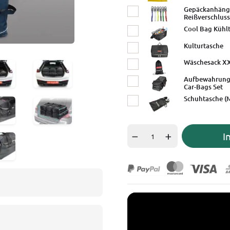
Gepäckanhänge
Reißverschluss
Cool Bag Kühl
Kulturtasche
Wäschesack X
Aufbewahrungs
Car-Bags Set
Schuhtasche (
I