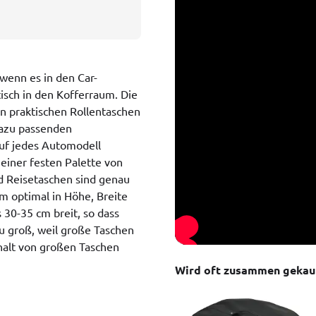
wenn es in den Car-
isch in den Kofferraum. Die
n praktischen Rollentaschen
dazu passenden
auf jedes Automodell
einer festen Palette von
d Reisetaschen sind genau
m optimal in Höhe, Breite
30-35 cm breit, so dass
zu groß, weil große Taschen
nhalt von großen Taschen
Wird oft zusammen gekau