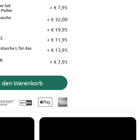
r Set
+ € 7,95
 Puller
tasche
+ € 32,00
+ € 19,95
XL
+ € 11,95
tasche L für das
+ € 13,95
M)
+ € 7,95
n den Warenkorb