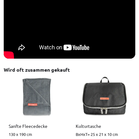
Wird oft zusammen gekauft
Sanfte Fleecedecke
Kulturtasche
130 x 190 cm
BxHxT= 25 x 21 x 10 cm