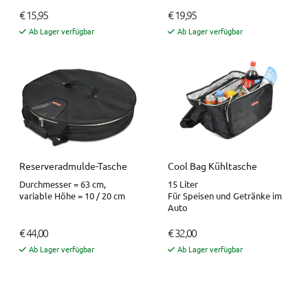
€ 15,95
€ 19,95
Ab Lager verfügbar
Ab Lager verfügbar
Reserveradmulde-Tasche
Cool Bag Kühltasche
Durchmesser = 63 cm,
15 Liter
variable Höhe = 10 / 20 cm
Für Speisen und Getränke im
Auto
€ 44,00
€ 32,00
Ab Lager verfügbar
Ab Lager verfügbar