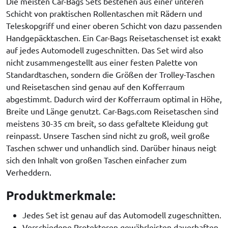
Die meisten Car-Bags Sets bestehen aus einer unteren
Schicht von praktischen Rollentaschen mit Rädern und
Teleskopgriff und einer oberen Schicht von dazu passenden
Handgepäcktaschen. Ein Car-Bags Reisetaschenset ist exakt
auf jedes Automodell zugeschnitten. Das Set wird also
nicht zusammengestellt aus einer festen Palette von
Standardtaschen, sondern die Größen der Trolley-Taschen
und Reisetaschen sind genau auf den Kofferraum
abgestimmt. Dadurch wird der Kofferraum optimal in Höhe,
Breite und Länge genutzt. Car-Bags.com Reisetaschen sind
meistens 30-35 cm breit, so dass gefaltete Kleidung gut
reinpasst. Unsere Taschen sind nicht zu groß, weil große
Taschen schwer und unhandlich sind. Darüber hinaus neigt
sich den Inhalt von großen Taschen einfacher zum
Verheddern.
Produktmerkmale:
Jedes Set ist genau auf das Automodell zugeschnitten.
Verschiedene Protektoren gewährleisten dauerhaften