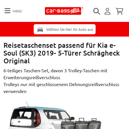
MENÜ
Wählen Sie hier Ihr Auto aus
Reisetaschenset passend für Kia e-
Soul (SK3) 2019- 5-Türer Schrägheck
Original
6-teiliges Taschen-Set, davon 3 Trolley-Taschen mit
Erweiterungsreißverschluss
Trolleys nur mit geschlossenem Dehnungsreißverschluss
verwenden