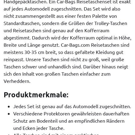
Handgepäcktaschen. Ein Car-Bags Reisetaschenset ist exakt
auf jedes Automodell zugeschnitten. Das Set wird also
nicht zusammengestellt aus einer festen Palette von
Standardtaschen, sondern die Größen der Trolley-Taschen
und Reisetaschen sind genau auf den Kofferraum
abgestimmt. Dadurch wird der Kofferraum optimal in Höhe,
Breite und Länge genutzt. Car-Bags.com Reisetaschen sind
meistens 30-35 cm breit, so dass gefaltete Kleidung gut
reinpasst. Unsere Taschen sind nicht zu groß, weil große
Taschen schwer und unhandlich sind. Darüber hinaus neigt
sich den Inhalt von großen Taschen einfacher zum
Verheddern.
Produktmerkmale:
Jedes Set ist genau auf das Automodell zugeschnitten.
Verschiedene Protektoren gewährleisten dauerhaften
Schutz am Bodenteil und an empfindlichen Rändern
und Ecken jeder Tasche.
Alle Taschen sind mit einem praktischen