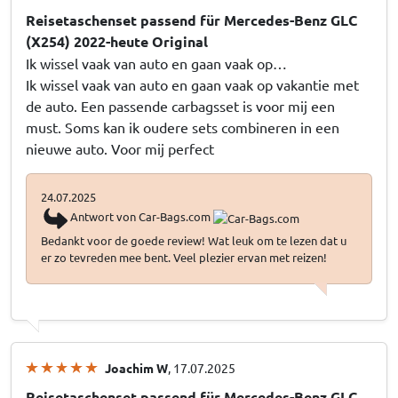
Reisetaschenset passend für Mercedes-Benz GLC
(X254) 2022-heute Original
Ik wissel vaak van auto en gaan vaak op…
Ik wissel vaak van auto en gaan vaak op vakantie met
de auto. Een passende carbagsset is voor mij een
must. Soms kan ik oudere sets combineren in een
nieuwe auto. Voor mij perfect
24.07.2025
Antwort von Car-Bags.com
Bedankt voor de goede review! Wat leuk om te lezen dat u
er zo tevreden mee bent. Veel plezier ervan met reizen!
Joachim W
, 17.07.2025
Reisetaschenset passend für Mercedes-Benz GLC