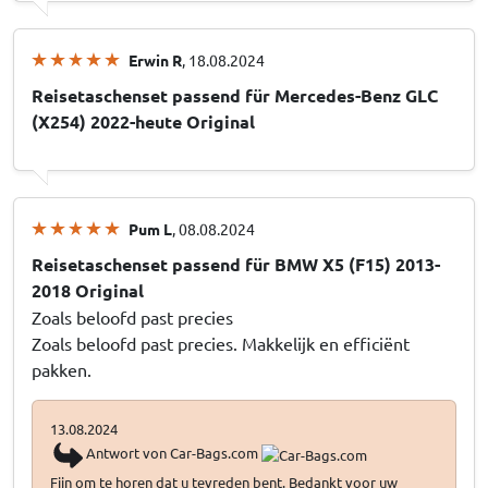
Erwin R
, 18.08.2024
Reisetaschenset passend für Mercedes-Benz GLC
(X254) 2022-heute Original
Pum L
, 08.08.2024
Reisetaschenset passend für BMW X5 (F15) 2013-
2018 Original
Zoals beloofd past precies
Zoals beloofd past precies. Makkelijk en efficiënt
pakken.
13.08.2024
Antwort von Car-Bags.com
Fijn om te horen dat u tevreden bent. Bedankt voor uw