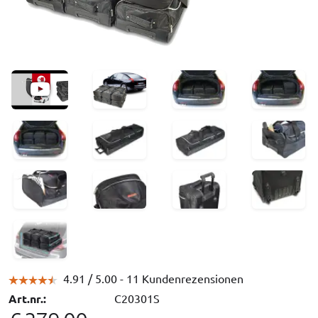
4.91 /
5.00
- 11 Kundenrezensionen
Art.nr.:
C20301S