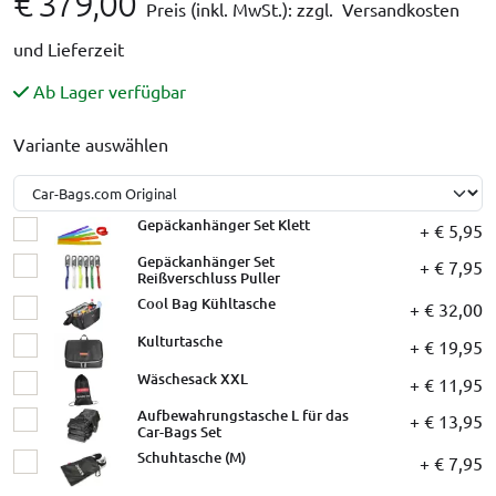
€ 379,00
Preis (inkl. MwSt.):
zzgl. Versandkosten
und Lieferzeit
Ab Lager verfügbar
Variante auswählen
Gepäckanhänger Set Klett
+ € 5,95
Gepäckanhänger Set
+ € 7,95
Reißverschluss Puller
Cool Bag Kühltasche
+ € 32,00
Kulturtasche
+ € 19,95
Wäschesack XXL
+ € 11,95
Aufbewahrungstasche L für das
+ € 13,95
Car-Bags Set
Schuhtasche (M)
+ € 7,95