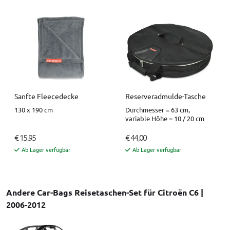
Sanfte Fleecedecke
Reserveradmulde-Tasche
130 x 190 cm
Durchmesser = 63 cm,
variable Höhe = 10 / 20 cm
€ 15,95
€ 44,00
Ab Lager verfügbar
Ab Lager verfügbar
Andere Car-Bags Reisetaschen-Set für Citroën C6 |
2006-2012