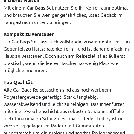
Sicheres Reisen
Mit einem Car-Bags Set nutzen Sie Ihr Kofferraum optimal
und brauchen Sie weniger gefährliches, loses Gepäck im
Fahrgastraum unter zu bringen.
Kompakt zu verstauen
Ein Car-Bags Set lässt sich vollständig zusammenfalten – im
Gegenteil zu Hartschalenkoffern – und ist daher einfach im
Haus zu verstauen. Doch auch am Reiseziel ist es äußerst
praktisch, wenn die leeren Taschen so wenig Platz wie
möglich einnehmen.
Top Qualität
Alle Car-Bags Reisetaschen sind aus hochwertigem
Polyestergewebe gefertigt. Stark, langlebig,
wasserabweisend und leicht zu reinigen. Das Innenfutter
mit einer Zwischenschicht aus robuster Schaumstofffolie
bietet maximalen Schutz des Inhalts. Jeder Trolley ist mit
zweiseitig gelagerten Rädern mit Gummireifen
ausgestattet, um ein ruhiges und sanftes Rollen während