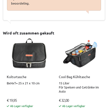
beoordeling.
Wird oft zusammen gekauft
Kulturtasche
Cool Bag Kühltasche
BxHxT= 25 x 21 x 10 cm
15 Liter
Für Speisen und Getränke im
Auto
€ 19,95
€ 32,00
Ab Lager verfügbar
Ab Lager verfügbar