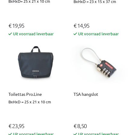
BxHxD= 25 x 21 x 10 cm
BxHxD = 23 x 15 x 37 cm
€ 19,95
€ 14,95
Uit voorraad leverbaar
Uit voorraad leverbaar
Toilettas Pro.Line
TSA hangslot
BxHxD = 25 x 21 x 10 cm
€ 23,95
€ 8,50
Uit voorraad leverbaar
Uit voorraad leverbaar