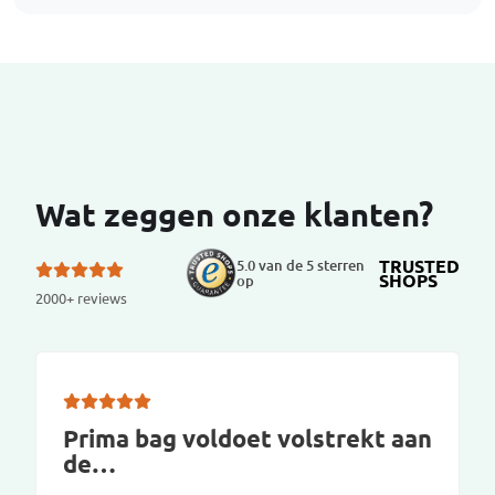
Wat zeggen onze klanten?
TRUSTED
5.0 van de 5 sterren
SHOPS
op
2000+ reviews
Prima bag voldoet volstrekt aan
de…