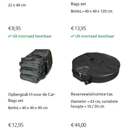
Bags set
22 x 40 cm
BxHxL= 40 x 40 x 120 cm
€ 8,95
€ 13,95
Uit voorraad leverbaar
Uit voorraad leverbaar
Reservewielruimte-tas
Opbergzak M voor de Car-
Bags set
Diameter = 63 cm, variabele
hoogte = 10 / 20 cm
BxHxL= 40 x 40 x 90 cm
€ 12,95
€ 44,00