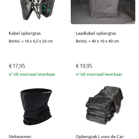
Kabel opbergtas
Laadkabel opbergtas
BxHxL = 18 x 6,5 x 26 cm
BxHxL = 40 x 10 x 40 cm
€ 17,95
€ 19,95
Uit voorraad leverbaar
Uit voorraad leverbaar
Nekwarmer
Opbergzak L voor de Car-