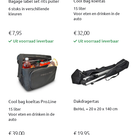
Cool Bag koeltas
Bagage label set rits puller
15 liter
6 stuks in verschillende
Voor eten en drinken in de
kleuren
auto
€ 7,95
€ 32,00
Uit voorraad leverbaar
Uit voorraad leverbaar
Dakdragertas
Cool bag koeltas Pro.Line
BxHxL = 20 x 20 x 140 cm
15 liter
Voor eten en drinken in de
auto
€ 39,00
€ 19,95