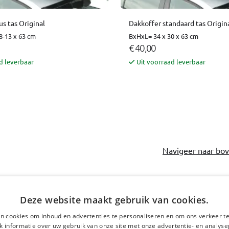
s tas Original
Dakkoffer standaard tas Origin
8-13 x 63 cm
BxHxL= 34 x 30 x 63 cm
€ 40,00
d leverbaar
Uit voorraad leverbaar
Navigeer naar bo
Deze website maakt gebruik van cookies.
Staat uw automodel e
n cookies om inhoud en advertenties te personaliseren en om ons verkeer te
 informatie over uw gebruik van onze site met onze advertentie- en analyse