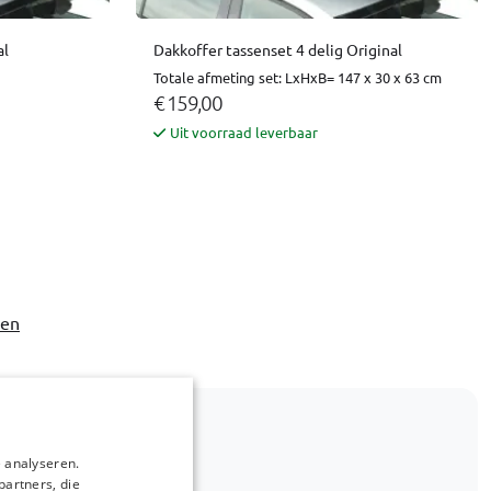
al
Dakkoffer tassenset 4 delig Original
Totale afmeting set: LxHxB= 147 x 30 x 63 cm
€ 159,00
Uit voorraad leverbaar
ven
r niet bij?
 analyseren.
partners, die