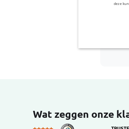
deze kun
Wat zeggen onze kl
TRUST