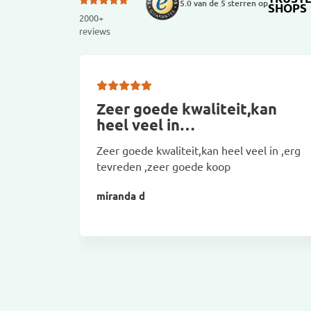
5.0 van de 5 sterren op
SHOPS
2000+
reviews
Zeer goede kwaliteit,kan
heel veel in…
Zeer goede kwaliteit,kan heel veel in ,erg
tevreden ,zeer goede koop
miranda d