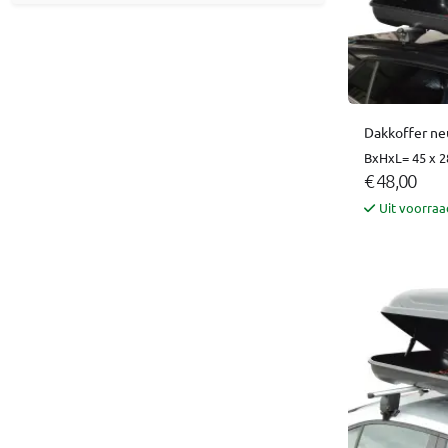
Dakkoffer neu
BxHxL= 45 x 2
€ 48,00
Uit voorraa