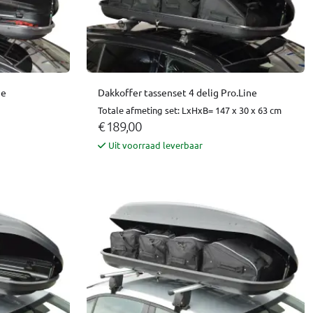
ne
Dakkoffer tassenset 4 delig Pro.Line
Totale afmeting set: LxHxB= 147 x 30 x 63 cm
€ 189,00
Uit voorraad leverbaar