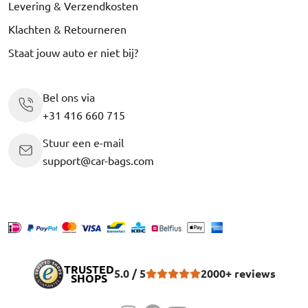
Levering & Verzendkosten
Klachten & Retourneren
Staat jouw auto er niet bij?
Bel ons via
+31 416 660 715
Stuur een e-mail
support@car-bags.com
TRUSTED
5.0 / 5
2000+ reviews
SHOPS