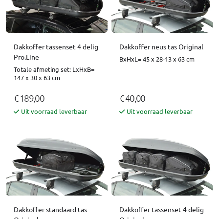
Dakkoffer tassenset 4 delig
Dakkoffer neus tas Original
Pro.Line
BxHxL= 45 x 28-13 x 63 cm
Totale afmeting set: LxHxB=
147 x 30 x 63 cm
€ 189,00
€ 40,00
Uit voorraad leverbaar
Uit voorraad leverbaar
Dakkoffer standaard tas
Dakkoffer tassenset 4 delig