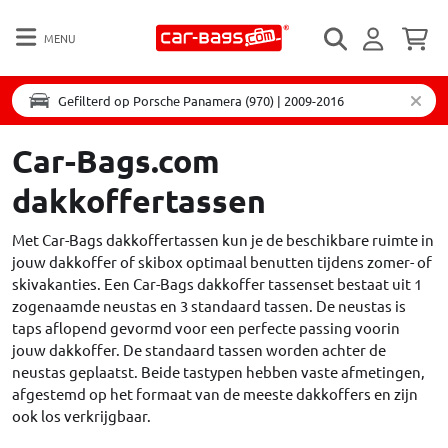
MENU
Gefilterd op Porsche Panamera (970) | 2009-2016
Car-Bags.com
dakkoffertassen
Met Car-Bags dakkoffertassen kun je de beschikbare ruimte in
jouw dakkoffer of skibox optimaal benutten tijdens zomer- of
skivakanties. Een Car-Bags dakkoffer tassenset bestaat uit 1
zogenaamde neustas en 3 standaard tassen. De neustas is
taps aflopend gevormd voor een perfecte passing voorin
jouw dakkoffer. De standaard tassen worden achter de
neustas geplaatst. Beide tastypen hebben vaste afmetingen,
afgestemd op het formaat van de meeste dakkoffers en zijn
ook los verkrijgbaar.