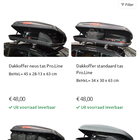
Filter
Dakkoffer neus tas Pro.Line
Dakkoffer standaard tas
Pro.Line
BxHxL= 45 x 28-13 x 63 cm
BxHxL= 34 x 30 x 63 cm
€ 48,00
€ 48,00
Uit voorraad leverbaar
Uit voorraad leverbaar