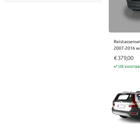
Reistassense
2007-2016 wa
€ 379,00
Uit voorraa