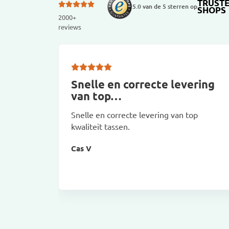
TRUST
5.0 van de 5 sterren op
SHOPS
2000+
reviews
Snelle en correcte levering
van top…
Snelle en correcte levering van top
kwaliteit tassen.
Cas V