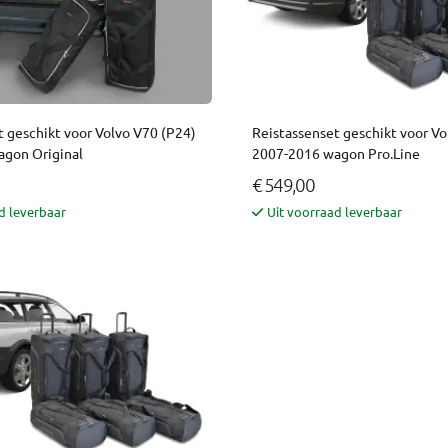
t geschikt voor Volvo V70 (P24)
Reistassenset geschikt voor Vo
gon Original
2007-2016 wagon Pro.Line
€ 549,00
d leverbaar
Uit voorraad leverbaar