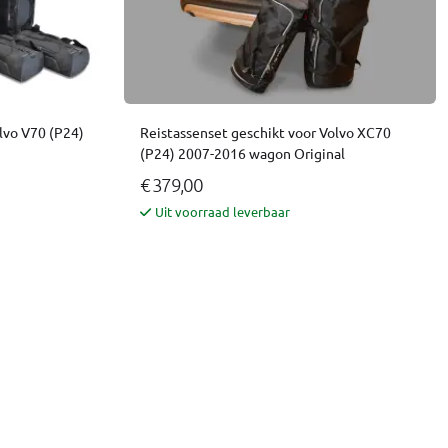
lvo V70 (P24)
Reistassenset geschikt voor Volvo XC70
(P24) 2007-2016 wagon Original
€ 379,00
Uit voorraad leverbaar