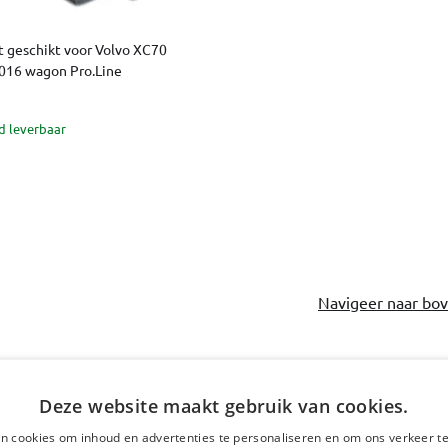
t geschikt voor Volvo XC70
016 wagon Pro.Line
d leverbaar
Navigeer naar bo
Deze website maakt gebruik van cookies.
Staat uw automodel e
n cookies om inhoud en advertenties te personaliseren en om ons verkeer te