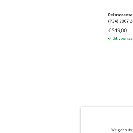
Reistassense
(P24) 2007-2
€ 549,00
Uit voorraa
We gebruike