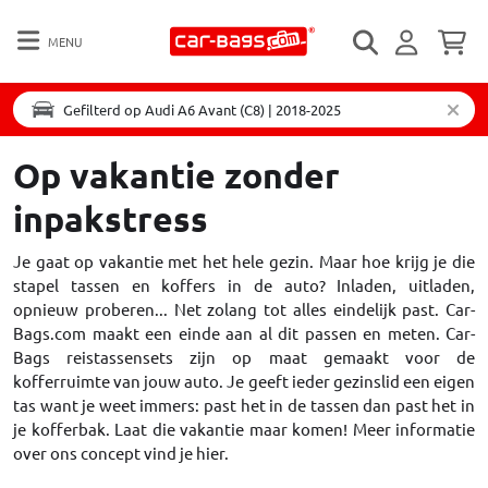
MENU
Gefilterd op Audi A6 Avant (C8) | 2018-2025
Op vakantie zonder
inpakstress
Je gaat op vakantie met het hele gezin. Maar hoe krijg je die
stapel tassen en koffers in de auto? Inladen, uitladen,
opnieuw proberen... Net zolang tot alles eindelijk past. Car-
Bags.com maakt een einde aan al dit passen en meten. Car-
Bags reistassensets zijn op maat gemaakt voor de
kofferruimte van jouw auto. Je geeft ieder gezinslid een eigen
tas want je weet immers: past het in de tassen dan past het in
je kofferbak. Laat die vakantie maar komen! Meer informatie
over ons concept vind je
hier.