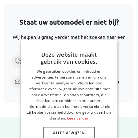
Staat uw automodel er niet bij?
Wij helpen u graag verder met het zoeken naar een
alternatief.
Deze website maakt
gebruik van cookies.
Bel ons via
+31 416 660 715
We gebruiken cookies om inhoud en
advertenties te personaliseren en om ons
Stuur een e-mail
support@car-bags.com
verkeer te analyseren. We delen ook
informatie over uw gebruik van onze site met
onze advertentie- en analysepartners, die
deze kunnen combineren met andere
informatie die u aan hen heeft verstrekt of die
zij hebben verzameld door uw gebruik van hun
diensten.
Lees verder
ALLES AFWIJZEN