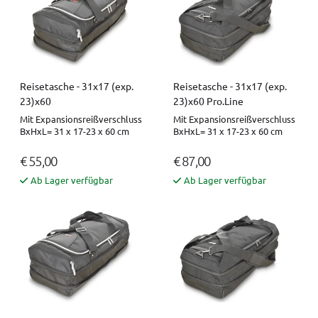
Reisetasche - 31x17 (exp.
Reisetasche - 31x17 (exp.
23)x60
23)x60 Pro.Line
Mit Expansionsreißverschluss
Mit Expansionsreißverschluss
BxHxL= 31 x 17-23 x 60 cm
BxHxL= 31 x 17-23 x 60 cm
€ 55,00
€ 87,00
Ab Lager verfügbar
Ab Lager verfügbar