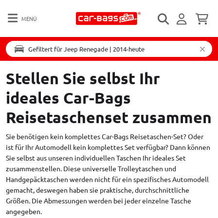
MENÜ
Gefiltert für Jeep Renegade | 2014-heute
Stellen Sie selbst Ihr
ideales Car-Bags
Reisetaschenset zusammen
Sie benötigen kein komplettes Car-Bags Reisetaschen-Set? Oder
ist für Ihr Automodell kein komplettes Set verfügbar? Dann können
Sie selbst aus unseren individuellen Taschen Ihr ideales Set
zusammenstellen. Diese universelle Trolleytaschen und
Handgepäcktaschen werden nicht für ein spezifisches Automodell
gemacht, deswegen haben sie praktische, durchschnittliche
Größen. Die Abmessungen werden bei jeder einzelne Tasche
angegeben.