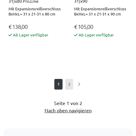
31)x80 Pro.Line
31)x90
Mit Expansionsreißverschluss
Mit Expansionsreißverschluss
BxHxL= 31 x 21-31 x 80 cm
BxHxL= 31 x 21-31 x 90 cm
€ 138,00
€ 105,00
Ab Lager verfügbar
Ab Lager verfügbar
1
2
Seite 1 von 2
Nach oben navigieren