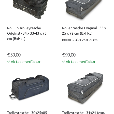
Roll-up Trolleytasche
Rollentasche Original - 33 x
Original - 34 x 33-43 x 78
25 x 92 cm (BxHxL)
cm (BxHxL)
BxHxL = 33 x 25 x 92 cm
€ 59,00
€ 99,00
Ab Lager verfügbar
Ab Lager verfügbar
Trolleytasche - 30x25x85
Trolleytasche - 31x21 (exp.