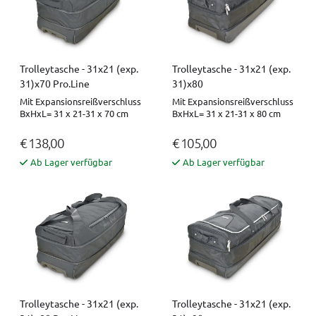
Trolleytasche - 31x21 (exp.
Trolleytasche - 31x21 (exp.
31)x70 Pro.Line
31)x80
Mit Expansionsreißverschluss
Mit Expansionsreißverschluss
BxHxL= 31 x 21-31 x 70 cm
BxHxL= 31 x 21-31 x 80 cm
€ 138,00
€ 105,00
Ab Lager verfügbar
Ab Lager verfügbar
Trolleytasche - 31x21 (exp.
Trolleytasche - 31x21 (exp.