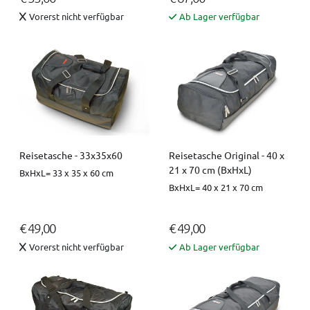
Vorerst nicht verfügbar
Ab Lager verfügbar
Reisetasche - 33x35x60
Reisetasche Original - 40 x
21 x 70 cm (BxHxL)
BxHxL= 33 x 35 x 60 cm
BxHxL= 40 x 21 x 70 cm
€ 49,00
€ 49,00
Vorerst nicht verfügbar
Ab Lager verfügbar