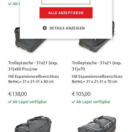
Ab Lager verfügbar
Ab Lager verfügbar
ALLE AKZEPTIEREN
DETAILS ANZEIGEN
Trolleytasche - 31x21 (exp.
Trolleytasche - 31x21 (exp.
31)x60 Pro.Line
31)x70
Mit Expansionsreißverschluss
Mit Expansionsreißverschluss
BxHxL= 31 x 21-31 x 60 cm
BxHxL= 31 x 21-31 x 70 cm
€ 138,00
€ 105,00
Ab Lager verfügbar
Ab Lager verfügbar