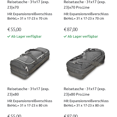
Reisetasche - 31x17 (exp.
Reisetasche - 31x17 (exp.
23)x70
23)x70 Pro.Line
Mit Expansionsreißverschluss
Mit Expansionsreißverschluss
BxHxL= 31 x 17-23 x 70 cm
BxHxL= 31 x 17-23 x 70 cm
€ 55,00
€ 87,00
Ab Lager verfügbar
Ab Lager verfügbar
Reisetasche - 31x17 (exp.
Reisetasche - 31x17 (exp.
23)x80
23)x80 Pro.Line
Mit Expansionsreißverschluss
Mit Expansionsreißverschluss
BxHxL= 31 x 17-23 x 80 cm
BxHxL= 31 x 17-23 x 80 cm
€ 55,00
€ 87,00