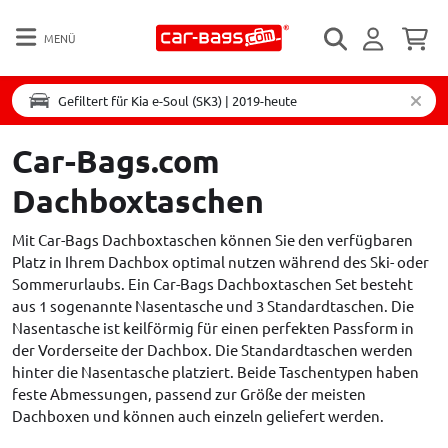
MENÜ
Gefiltert für Kia e-Soul (SK3) | 2019-heute
Car-Bags.com
Dachboxtaschen
Mit Car-Bags Dachboxtaschen können Sie den verfügbaren
Platz in Ihrem Dachbox optimal nutzen während des Ski- oder
Sommerurlaubs. Ein Car-Bags Dachboxtaschen Set besteht
aus 1 sogenannte Nasentasche und 3 Standardtaschen. Die
Nasentasche ist keilförmig für einen perfekten Passform in
der Vorderseite der Dachbox. Die Standardtaschen werden
hinter die Nasentasche platziert. Beide Taschentypen haben
feste Abmessungen, passend zur Größe der meisten
Dachboxen und können auch einzeln geliefert werden.