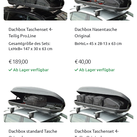
Dachbox Taschenset 4-
Dachbox Nasentasche
Teilig Pro.Line
Original
Gesamtgröße des Sets:
BxHxL= 45 x 28-13 x 63 cm
LxHxB= 147 x 30 x 63 cm
€ 189,00
€ 40,00
Ab Lager verfügbar
Ab Lager verfügbar
Dachbox standard Tasche
Dachbox Taschenset 4-