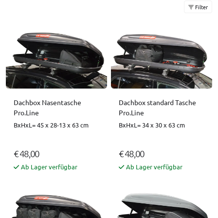
Filter
Dachbox Nasentasche
Dachbox standard Tasche
Pro.Line
Pro.Line
BxHxL= 45 x 28-13 x 63 cm
BxHxL= 34 x 30 x 63 cm
€ 48,00
€ 48,00
Ab Lager verfügbar
Ab Lager verfügbar