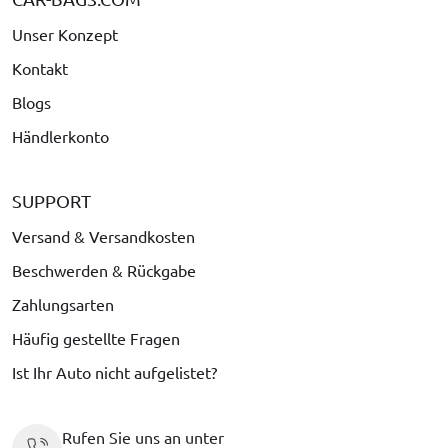
Unser Konzept
Kontakt
Blogs
Händlerkonto
SUPPORT
Versand & Versandkosten
Beschwerden & Rückgabe
Zahlungsarten
Häufig gestellte Fragen
Ist Ihr Auto nicht aufgelistet?
Rufen Sie uns an unter