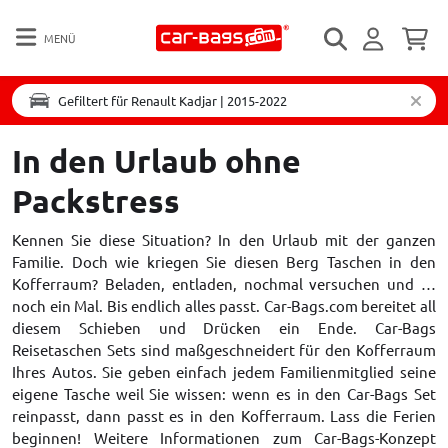
MENÜ
Gefiltert für Renault Kadjar | 2015-2022
In den Urlaub ohne
Packstress
Kennen Sie diese Situation? In den Urlaub mit der ganzen
Familie. Doch wie kriegen Sie diesen Berg Taschen in den
Kofferraum? Beladen, entladen, nochmal versuchen und …
noch ein Mal. Bis endlich alles passt. Car-Bags.com bereitet all
diesem Schieben und Drücken ein Ende. Car-Bags
Reisetaschen Sets sind maßgeschneidert für den Kofferraum
Ihres Autos. Sie geben einfach jedem Familienmitglied seine
eigene Tasche weil Sie wissen: wenn es in den Car-Bags Set
reinpasst, dann passt es in den Kofferraum. Lass die Ferien
beginnen! Weitere Informationen zum Car-Bags-Konzept